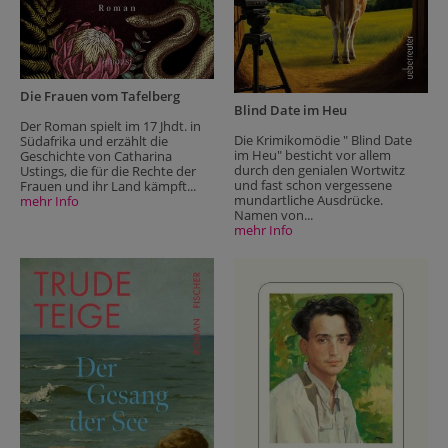
Die Frauen vom Tafelberg
Blind Date im Heu
Der Roman spielt im 17 Jhdt. in
Die Krimikomödie " Blind Date
Südafrika und erzählt die
im Heu" besticht vor allem
Geschichte von Catharina
durch den genialen Wortwitz
Ustings, die für die Rechte der
und fast schon vergessene
Frauen und ihr Land kämpft...
mundartliche Ausdrücke.
mehr Info
Namen von...
mehr Info