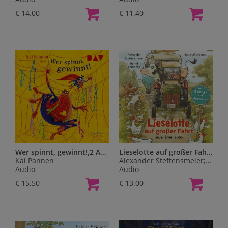
€ 14.00
€ 11.40
Wer spinnt, gewinnt!,2 Audio-CD
Lieselotte auf großer Fahrt,1 Audio-CD
Kai Pannen
Alexander Steffensmeier; Bananafishbones
Audio
Audio
€ 15.50
€ 13.00