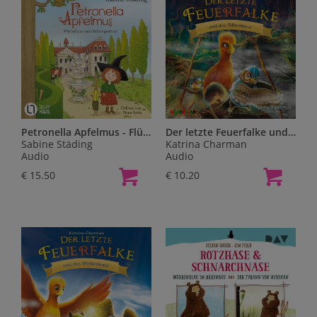
Petronella Apfelmus - Flüsterhaus und Schlangenhaar,2 Audio-CD
Der letzte Feuerfalke und das Silbermoor
Sabine Städing
Katrina Charman
Audio
Audio
€ 15.50
€ 10.20