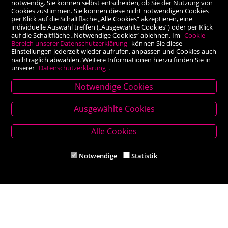
notwendig. Sie können selbst entscheiden, ob Sie der Nutzung von
Cookies zustimmen. Sie können diese nicht notwendigen Cookies
per Klick auf die Schaltfläche „Alle Cookies“ akzeptieren, eine
individuelle Auswahl treffen („Ausgewählte Cookies“) oder per Klick
auf die Schaltfläche „Notwendige Cookies“ ablehnen. Im
Cookie-
Bereich unserer Datenschutzerklärung
können Sie diese
Einstellungen jederzeit wieder aufrufen, anpassen und Cookies auch
nachträglich abwählen. Weitere Informationen hierzu finden Sie in
unserer
Datenschutzerklärung
.
Notwendige Cookies
Stammhaus Kirchschlag
Ausgewählte Cookies
Hauptplatz 27, 2860 Kirchschlag in BW
Tel. +43 (0) 2646 7001
Alle Cookies
Mail: buch-kirchschlag@scherz-kogelbauer.at
Notwendige
Statistik
Öffnungszeiten
Mo - Fr 8.00 - 12.00 und 14.00 - 18.00 Uhr
Sa 8.00 - 12.00 Uhr