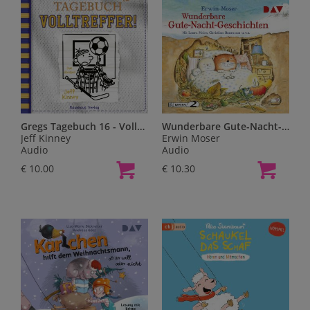
Gregs Tagebuch 16 - Volltreffer!,1 Audio-CD
Wunderbare Gute-Nacht-Geschichten,1 Audio-CD
Jeff Kinney
Erwin Moser
Audio
Audio
€ 10.00
€ 10.30