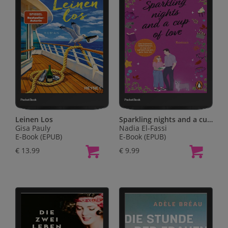
Leinen Los
Sparkling nights and a cup of love
Gisa Pauly
Nadia El-Fassi
E-Book (EPUB)
E-Book (EPUB)
€ 13.99
€ 9.99