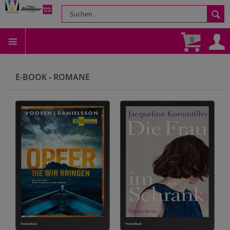
0
E-BOOK - ROMANE