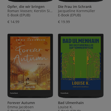
Opfer, die wir bringen
Die Frau im Schrank
Roman Voosen; Kerstin Signe Danielsson
Jacqueline Kornmüller
E-Book (EPUB)
E-Book (EPUB)
€ 14.99
€ 19.99
Forever Autumn
Bad Ulmenhain
Emma Jacobsen
Louise K.