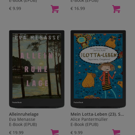
E-Book (EPUB)
E-Book (EPUB)
€ 9.99
€ 16.99
Alleinruhelage
Mein Lotta-Leben (23). Sayonara, Capybara!
Eva Menasse
Alice Pantermüller
E-Book (EPUB)
E-Book (EPUB)
€ 19.99
€ 9.99