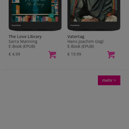
The Love Library
Vatertag
Sarra Manning
Hans-Joachim Gögl
E-Book (EPUB)
E-Book (EPUB)
€ 4.99
€ 19.99
mehr >