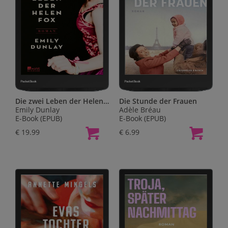
Die zwei Leben der Helen Fox
Die Stunde der Frauen
Emily Dunlay
Adèle Bréau
E-Book (EPUB)
E-Book (EPUB)
€ 19.99
€ 6.99