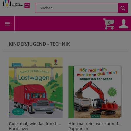
0
KINDER/JUGEND - TECHNIK
Guck mal, wie das funktioniert! Lastwagen
Hör mal rein, wer kann das sein? Bagger bei der Arbeit
Hardcover
Pappbuch