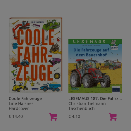
Coole Fahrzeuge
LESEMAUS 187: Die Fahrzeuge auf dem Bauernhof
Line Halsnes
Christian Tielmann
Hardcover
Taschenbuch
€ 14.40
€ 4.10