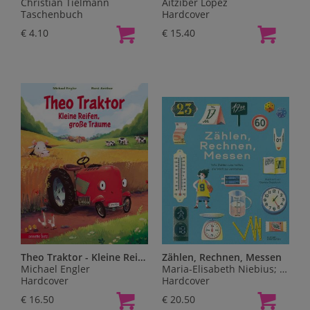
Christian Tielmann
Aitziber Lopez
Taschenbuch
Hardcover
€ 4.10
€ 15.40
Theo Traktor - Kleine Reifen, große Träume
Zählen, Rechnen, Messen
Michael Engler
Maria-Elisabeth Niebius; Robert Klanten; Kleine Gestalten
Hardcover
Hardcover
€ 16.50
€ 20.50