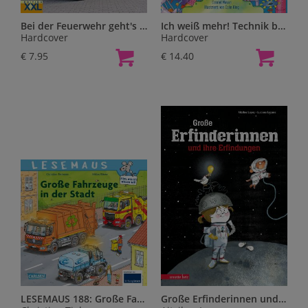
Bei der Feuerwehr geht's rund - mit großem farbigem Feuerwehr-Poster, m. 1 Beilage
Ich weiß mehr! Technik bewegt die Welt
Hardcover
Hardcover
€ 7.95
€ 14.40
LESEMAUS 188: Große Fahrzeuge in der Stadt
Große Erfinderinnen und ihre Erfindungen