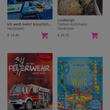
Lindbergh
Ich weiß mehr! Künstliche Intelligenz
Torben Kuhlmann
Hardcover
Hardcover
€ 14.40
€ 24.70