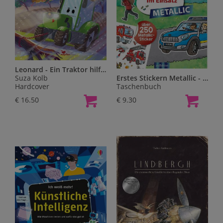
Leonard - Ein Traktor hilft beim großen Sturm
Suza Kolb
Erstes Stickern Metallic - Im Einsatz
Hardcover
Taschenbuch
€ 16.50
€ 9.30