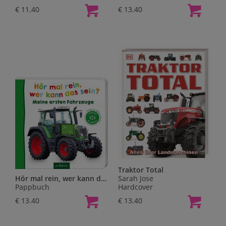
€ 11.40
€ 13.40
Traktor Total
Hör mal rein, wer kann das sein? - Meine ersten Fahrzeuge
Sarah Jose
Pappbuch
Hardcover
€ 13.40
€ 13.40