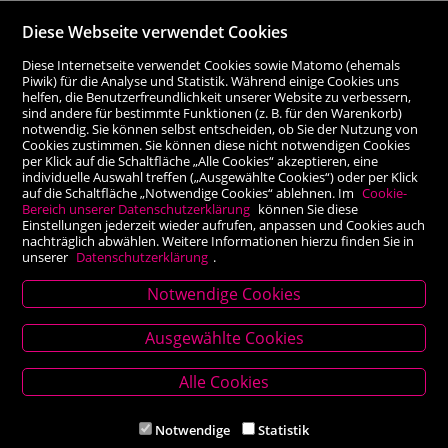
Diese Webseite verwendet Cookies
Diese Internetseite verwendet Cookies sowie Matomo (ehemals
Piwik) für die Analyse und Statistik. Während einige Cookies uns
helfen, die Benutzerfreundlichkeit unserer Website zu verbessern,
sind andere für bestimmte Funktionen (z. B. für den Warenkorb)
notwendig. Sie können selbst entscheiden, ob Sie der Nutzung von
Cookies zustimmen. Sie können diese nicht notwendigen Cookies
per Klick auf die Schaltfläche „Alle Cookies“ akzeptieren, eine
individuelle Auswahl treffen („Ausgewählte Cookies“) oder per Klick
auf die Schaltfläche „Notwendige Cookies“ ablehnen. Im
Cookie-
Bereich unserer Datenschutzerklärung
können Sie diese
Einstellungen jederzeit wieder aufrufen, anpassen und Cookies auch
nachträglich abwählen. Weitere Informationen hierzu finden Sie in
unserer
Datenschutzerklärung
.
Notwendige Cookies
Stammhaus Kirchschlag
Ausgewählte Cookies
Hauptplatz 27, 2860 Kirchschlag in BW
Tel. +43 (0) 2646 7001
Alle Cookies
Mail: buch-kirchschlag@scherz-kogelbauer.at
Notwendige
Statistik