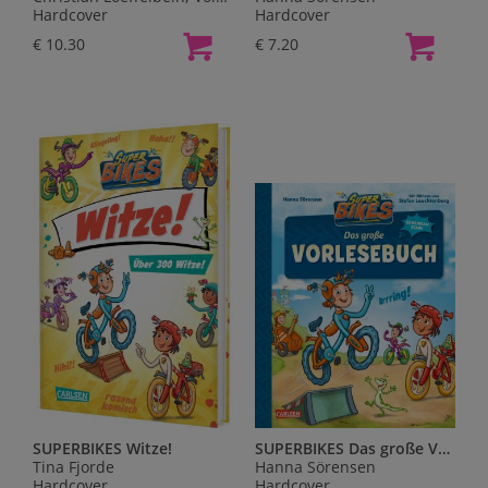
Hardcover
Hardcover
€ 10.30
€ 7.20
SUPERBIKES Witze!
SUPERBIKES Das große Vorlesebuch
Tina Fjorde
Hanna Sörensen
Hardcover
Hardcover