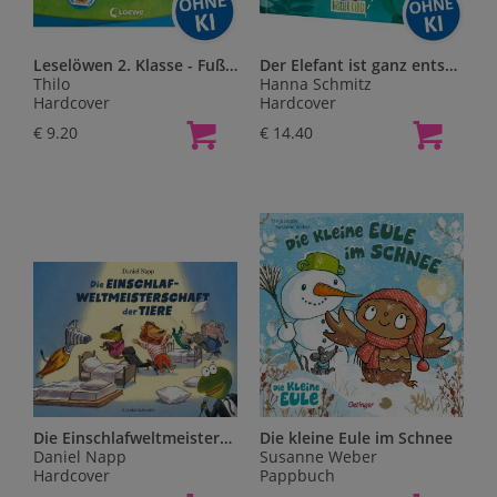
Leselöwen 2. Klasse - Fußballgeschichten
Der Elefant ist ganz entspannt
Thilo
Hanna Schmitz
Hardcover
Hardcover
€ 9.20
€ 14.40
Die Einschlafweltmeisterschaft der Tiere
Die kleine Eule im Schnee
Daniel Napp
Susanne Weber
Hardcover
Pappbuch