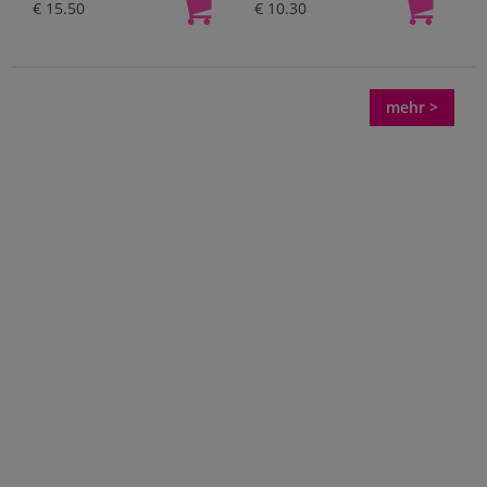
€ 15.50
€ 10.30
mehr >