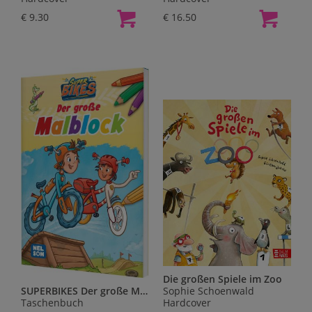
€ 9.30
€ 16.50
Die großen Spiele im Zoo
SUPERBIKES Der große Malblock
Sophie Schoenwald
Taschenbuch
Hardcover