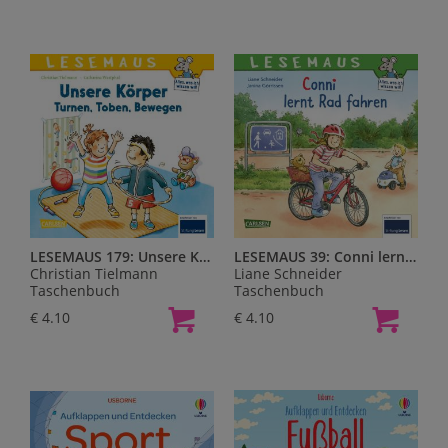
LESEMAUS 179: Unsere Körper - Turnen, Toben, Bewegen
LESEMAUS 39: Conni lernt Rad fahren
Christian Tielmann
Liane Schneider
Taschenbuch
Taschenbuch
€ 4.10
€ 4.10