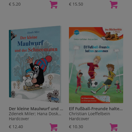
€ 5.20
€ 15.50
Der kleine Maulwurf und der Schneemann
Elf Fußball-Freunde halten zusammen
Zdenek Miler; Hana Doskocilová
Christian Loeffelbein
Hardcover
Hardcover
€ 12.40
€ 10.30