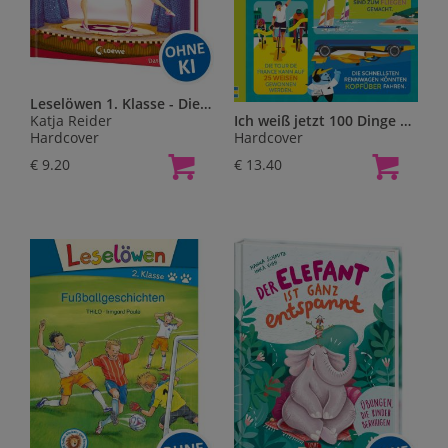
Leselöwen 1. Klasse - Die große Ballett-Aufführung
Katja Reider
Ich weiß jetzt 100 Dinge mehr! Sport
Hardcover
Hardcover
€ 9.20
€ 13.40