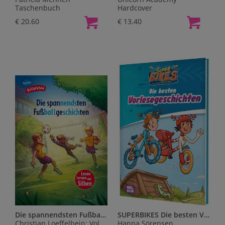
Taschenbuch
Hardcover
€ 20.60
€ 13.40
Die spannendsten Fußballgeschichten
SUPERBIKES Die besten Vorlesegeschichten
Christian Loeffelbein; Volkmar Röhrig
Hanna Sörensen