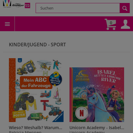
0
KINDER/JUGEND - SPORT
Wieso? Weshalb? Warum? Sonderband - Mein ABC der Fahrzeuge
Unicorn Academy - Isabel rettet Einhorn River
Patricia Mennen
Unicorn Academy