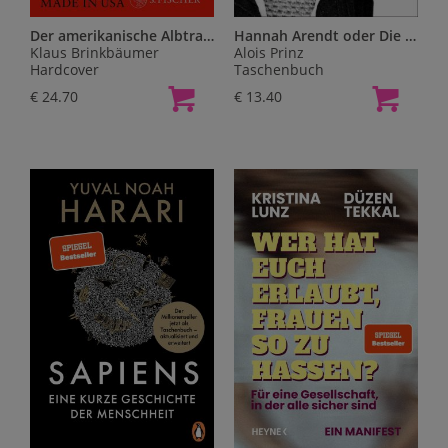
Der amerikanische Albtraum
Hannah Arendt oder Die Liebe zur Welt
Klaus Brinkbäumer
Alois Prinz
Hardcover
Taschenbuch
€ 24.70
€ 13.40