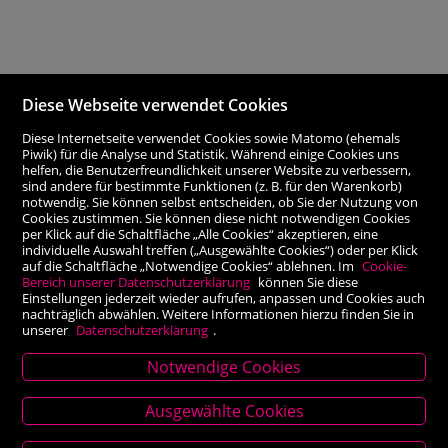
Diese Webseite verwendet Cookies
Diese Internetseite verwendet Cookies sowie Matomo (ehemals
Piwik) für die Analyse und Statistik. Während einige Cookies uns
helfen, die Benutzerfreundlichkeit unserer Website zu verbessern,
sind andere für bestimmte Funktionen (z. B. für den Warenkorb)
notwendig. Sie können selbst entscheiden, ob Sie der Nutzung von
Cookies zustimmen. Sie können diese nicht notwendigen Cookies
per Klick auf die Schaltfläche „Alle Cookies“ akzeptieren, eine
individuelle Auswahl treffen („Ausgewählte Cookies“) oder per Klick
auf die Schaltfläche „Notwendige Cookies“ ablehnen. Im
Cookie-
Bereich unserer Datenschutzerklärung
können Sie diese
Einstellungen jederzeit wieder aufrufen, anpassen und Cookies auch
nachträglich abwählen. Weitere Informationen hierzu finden Sie in
unserer
Datenschutzerklärung
.
Notwendige Cookies
Stammhaus Kirchschlag
Ausgewählte Cookies
Hauptplatz 27, 2860 Kirchschlag in BW
Tel. +43 (0) 2646 7001