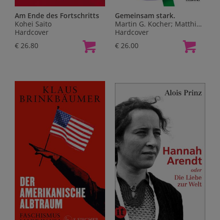
Am Ende des Fortschritts
Gemeinsam stark.
Kohei Saito
Martin G. Kocher; Matthias Sutter
Hardcover
Hardcover
€ 26.80
€ 26.00