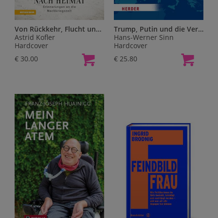
Von Rückkehr, Flucht und Suche nach Heimat
Trump, Putin und die Vereinigten Staaten von Europa
Astrid Kofler
Hans-Werner Sinn
Hardcover
Hardcover
€ 30.00
€ 25.80