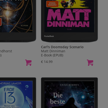
Carl's Doomsday Scenario
ndhorst
Matt Dinniman
)
E-Book (EPUB)
€ 14.99