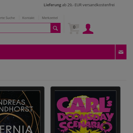
Lieferung
ab 29,- EUR versandkostenfrei
erte Suche
Kontakt
Merkzettel
0