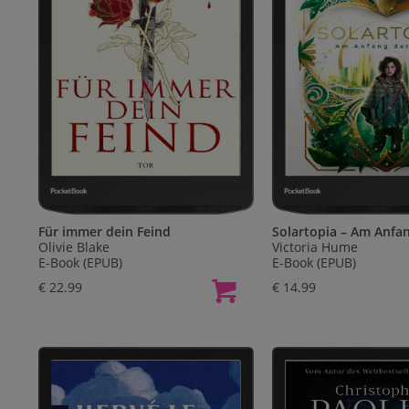
Für immer dein Feind
Solartopia – Am Anfa
Olivie Blake
Victoria Hume
E-Book (EPUB)
E-Book (EPUB)
€ 22.99
€ 14.99