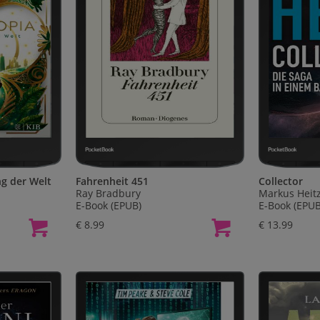
ng der Welt
Fahrenheit 451
Collector
Ray Bradbury
Markus Heit
E-Book (EPUB)
E-Book (EPUB
€ 8.99
€ 13.99