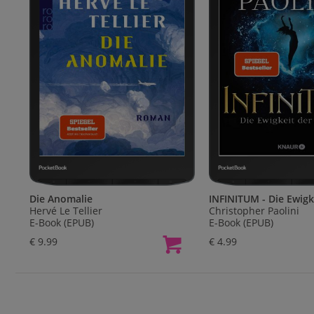
Die Anomalie
Hervé Le Tellier
Christopher Paolini
E-Book (EPUB)
E-Book (EPUB)
€ 9.99
€ 4.99