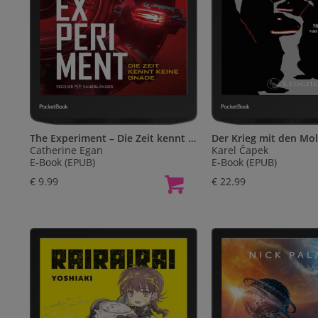
The Experiment – Die Zeit kennt keine Gnade
Der Krieg mit den Mo
Catherine Egan
Karel Čapek
E-Book (EPUB)
E-Book (EPUB)
€ 9.99
€ 22.99