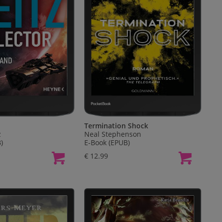
Termination Shock
z
Neal Stephenson
)
E-Book (EPUB)
€ 12.99