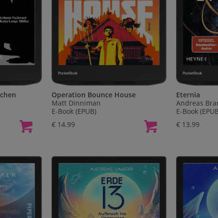
lchen
Operation Bounce House
Eternia
Matt Dinniman
Andreas Bra
E-Book (EPUB)
E-Book (EPUB
€ 14.99
€ 13.99