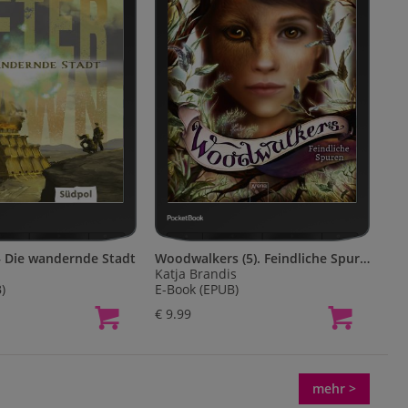
– Die wandernde Stadt
Woodwalkers (5). Feindliche Spuren
Katja Brandis
)
E-Book (EPUB)
€ 9.99
mehr >