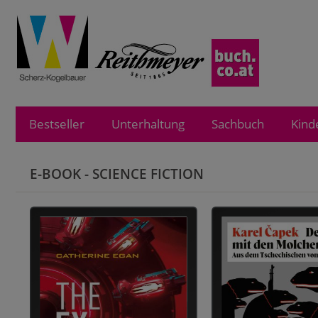
Bestseller
Unterhaltung
Sachbuch
Kind
E-BOOK - SCIENCE FICTION