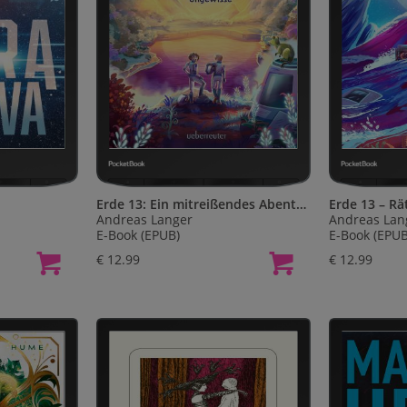
Erde 13: Ein mitreißendes Abenteuer auf einem fremden Planeten für Kinder ab 10 Jahren
Andreas Langer
Andreas Lan
E-Book (EPUB)
E-Book (EPUB
€ 12.99
€ 12.99