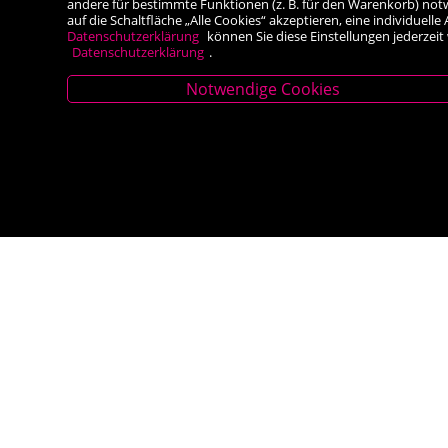
andere für bestimmte Funktionen (z. B. für den Warenkorb) not
auf die Schaltfläche „Alle Cookies“ akzeptieren, eine individuel
Datenschutzerklärung
können Sie diese Einstellungen jederzeit
Datenschutzerklärung
.
Notwendige Cookies
Stammhaus Kirchschlag
Filiale Rei
Hauptplatz 27, 2860 Kirchschlag in BW
Hauptplatz 5, 2
Tel. +43 (0) 2646 7001
Tel. +43 (0) 263
Mail: buch-kirchschlag@scherz-kogelbauer.at
Mail: office@re
Öffnungszeiten
Öffnungsze
Mo - Fr 8.00 - 12.00 und 14.00 - 18.00 Uhr
Mo-Fr 8.30 – 13.
Sa 8.00 - 12.00 Uhr
Sa 8.30 - 12:30 U