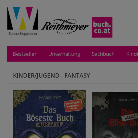
Bestseller
Unterhaltung
Sachbuch
Kind
KINDER/JUGEND - FANTASY