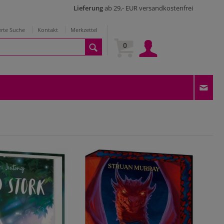
Lieferung
ab 29,- EUR versandkostenfrei
erte Suche
Kontakt
Merkzettel
0