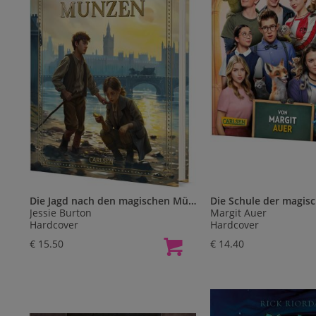
Die Jagd nach den magischen Münzen
Jessie Burton
Margit Auer
Hardcover
Hardcover
€ 15.50
€ 14.40