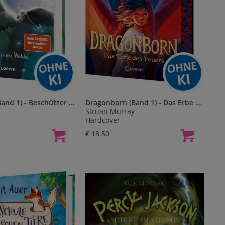
Wild Stork (Band 1) - Beschützer des Waldes
Dragonborn (Band 1) - Das Erbe des Feuers
Struan Murray
Hardcover
€ 18.50