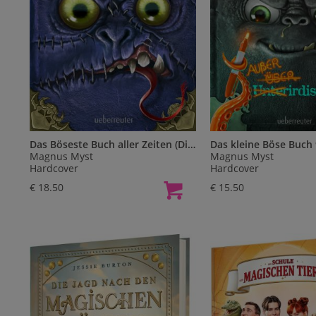
Das Böseste Buch aller Zeiten (Die Bösen Bücher, Bd. 3)
Magnus Myst
Magnus Myst
Hardcover
Hardcover
€ 18.50
€ 15.50