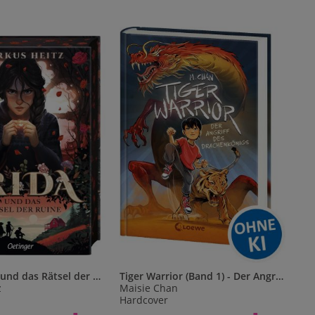
Irida 2. Irida und das Rätsel der Ruine
Tiger Warrior (Band 1) - Der Angriff des Drachenkönigs
z
Maisie Chan
Hardcover