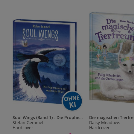
Soul Wings (Band 1) - Die Prophezeiung der magischen Vögel
Stefan Gemmel
Daisy Meadows
Hardcover
Hardcover