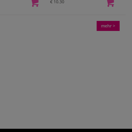
€ 10.30
mehr >