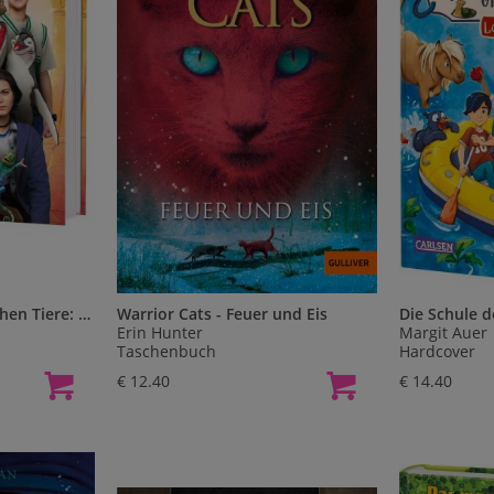
Die Schule der magischen Tiere: Das Buch zum Film 4
Warrior Cats - Feuer und Eis
Erin Hunter
Margit Auer
Taschenbuch
Hardcover
€ 12.40
€ 14.40