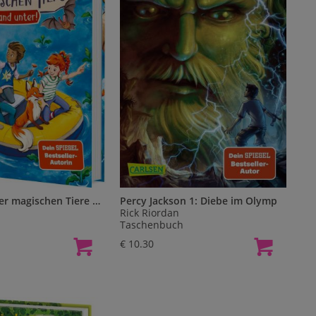
Die Schule der magischen Tiere Neuausgabe 16: Land unter!
Percy Jackson 1: Diebe im Olymp
Rick Riordan
Taschenbuch
€ 10.30