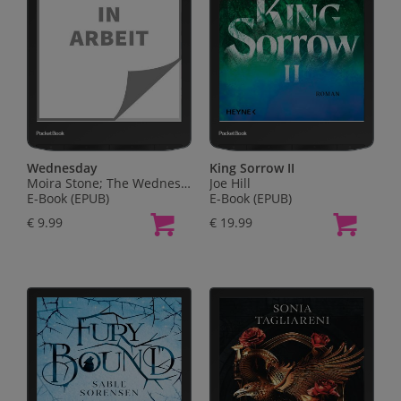
Wednesday
King Sorrow II
Moira Stone; The Wednesday TV Show Writers
Joe Hill
E-Book (EPUB)
E-Book (EPUB)
€ 9.99
€ 19.99