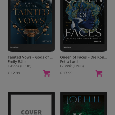
Tainted Vows – Gods of New Olympia
Queen of Faces – Die Königin der tausend Gesichter
Emily Bähr
Petra Lord
E-Book (EPUB)
E-Book (EPUB)
€ 12.99
€ 17.99