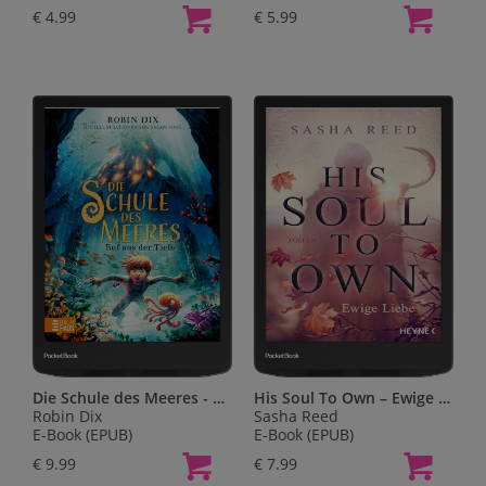
€ 4.99
€ 5.99
Die Schule des Meeres - Ruf aus der Tiefe
His Soul To Own – Ewige Liebe
Robin Dix
Sasha Reed
E-Book (EPUB)
E-Book (EPUB)
€ 9.99
€ 7.99