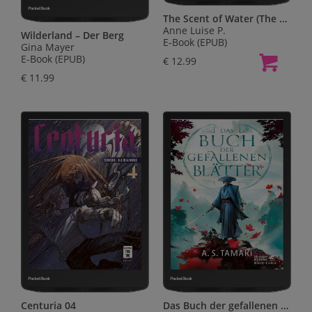
The Scent of Water (The Wrong Scents: Roman 3)
Anne Luise P.
Wilderland – Der Berg
E-Book (EPUB)
Gina Mayer
E-Book (EPUB)
€ 12.99
€ 11.99
Centuria 04
Das Buch der gefallenen Blätter