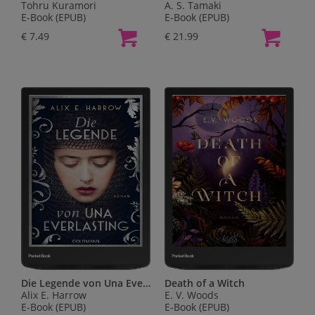
Tohru Kuramori
A. S. Tamaki
E-Book (EPUB)
E-Book (EPUB)
€ 7.49
€ 21.99
Die Legende von Una Everlasting
Death of a Witch
Alix E. Harrow
E. V. Woods
E-Book (EPUB)
E-Book (EPUB)