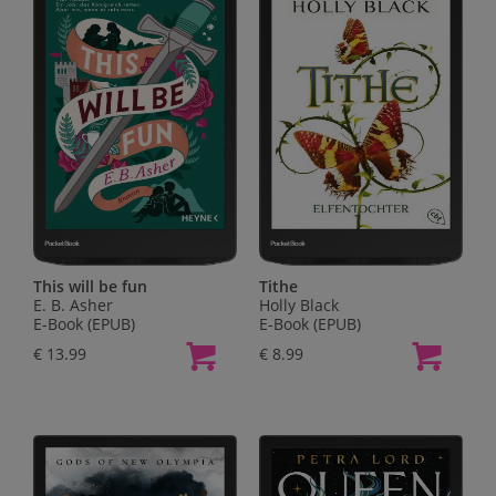
This will be fun
Tithe
E. B. Asher
Holly Black
E-Book (EPUB)
E-Book (EPUB)
€ 13.99
€ 8.99