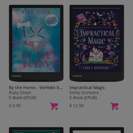
By the Horns - Verliebt bis über beide Hörner
Impractical Magic
Ruby Dixon
Emily Grimoire
E-Book (EPUB)
E-Book (EPUB)
€ 9.99
€ 12.99