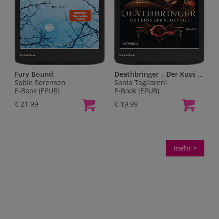
Fury Bound
Deathbringer – Der Kuss der Schlange
Sable Sorensen
Sonia Tagliareni
E-Book (EPUB)
E-Book (EPUB)
€ 21.99
€ 19.99
mehr >