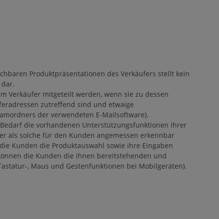
ichbaren Produktpräsentationen des Verkäufers stellt kein
 dar.
em Verkäufer mitgeteilt werden, wenn sie zu dessen
eferadressen zutreffend sind und etwaige
pamordners der verwendeten E-Mailsoftware).
 Bedarf die vorhandenen Unterstützungsfunktionen ihrer
fer als solche für den Kunden angemessen erkennbar
 die Kunden die Produktauswahl sowie ihre Eingaben
 können die Kunden die ihnen bereitstehenden und
Tastatur-, Maus und Gestenfunktionen bei Mobilgeräten).