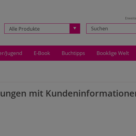
Erweit
Alle Produkte
er/Jugend
E-Book
Buchtipps
Booklige Welt
gungen mit Kundeninformatione