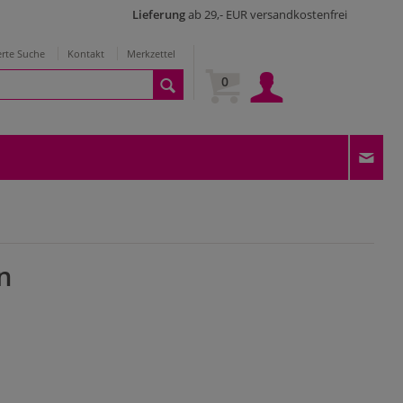
Lieferung
ab 29,- EUR versandkostenfrei
erte Suche
Kontakt
Merkzettel
0
n