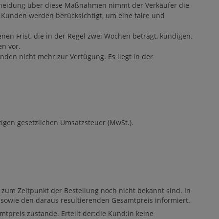
tscheidung über diese Maßnahmen nimmt der Verkäufer die
er Kunden werden berücksichtigt, um eine faire und
n Frist, die in der Regel zwei Wochen beträgt, kündigen.
n vor.
en nicht mehr zur Verfügung. Es liegt in der
tigen gesetzlichen Umsatzsteuer (MwSt.).
 zum Zeitpunkt der Bestellung noch nicht bekannt sind. In
 sowie den daraus resultierenden Gesamtpreis informiert.
tpreis zustande. Erteilt der:die Kund:in keine