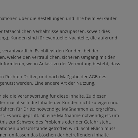
ationen über die Bestellungen und ihre beim Verkäufer
tatsächlichen Verhältnisse anzupassen, soweit dies
lung). Kunden sind für eventuelle Nachteile, die aufgrund
verantwortlich. Es obliegt den Kunden, bei der
n, welche den vertraulichen, sicheren Umgang mit den
 informieren, wenn Anlass zu der Vermutung besteht, dass
on Rechten Dritter, und nach Maßgabe der AGB des
 genutzt werden. Eine andere Art der Nutzung,
 sie die Verantwortung für diese Inhalte. Zu diesen
fer macht sich die Inhalte der Kunden nicht zu eigen und
r Gefahren für Dritte notwendige Maßnahmen zu ergreifen.
t ist. Es wird geprüft, ob eine Maßnahme notwendig ist, um
is zur Schwere des Problems oder der Gefahr steht.
rmationen und Umstände getroffen wird. Schließlich muss
en umfassen das Löschen der betreffenden Inhalte,