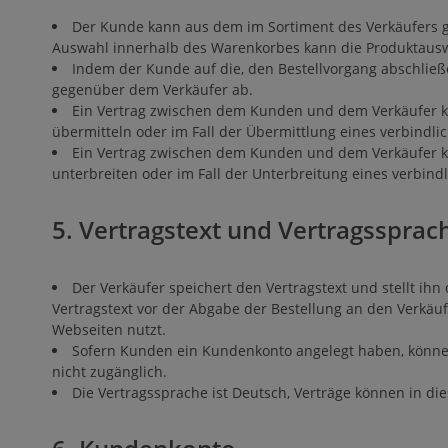
Der Kunde kann aus dem im Sortiment des Verkäufers
Auswahl innerhalb des Warenkorbes kann die Produktauswah
Indem der Kunde auf die, den Bestellvorgang abschließe
gegenüber dem Verkäufer ab.
Ein Vertrag zwischen dem Kunden und dem Verkäufer ka
übermitteln oder im Fall der Übermittlung eines verbindl
Ein Vertrag zwischen dem Kunden und dem Verkäufer k
unterbreiten oder im Fall der Unterbreitung eines verbin
5. Vertragstext und Vertragssprac
Der Verkäufer speichert den Vertragstext und stellt ih
Vertragstext vor der Abgabe der Bestellung an den Verkäuf
Webseiten nutzt.
Sofern Kunden ein Kundenkonto angelegt haben, können 
nicht zugänglich.
Die Vertragssprache ist Deutsch, Verträge können in d