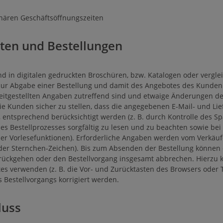
onären Geschäftsöffnungszeiten
ten und Bestellungen
d in digitalen gedruckten Broschüren, bzw. Katalogen oder vergle
zur Abgabe einer Bestellung und damit des Angebotes des Kunden
reitgestellten Angaben zutreffend sind und etwaige Änderungen d
ie Kunden sicher zu stellen, dass die angegebenen E-Mail- und Li
entsprechend berücksichtigt werden (z. B. durch Kontrolle des S
 Bestellprozesses sorgfältig zu lesen und zu beachten sowie bei
der Vorlesefunktionen). Erforderliche Angaben werden vom Verkäu
der Sternchen-Zeichen). Bis zum Absenden der Bestellung können
urückgehen oder den Bestellvorgang insgesamt abbrechen. Hierzu
es verwenden (z. B. die Vor- und Zurücktasten des Browsers oder 
Bestellvorgangs korrigiert werden.
luss