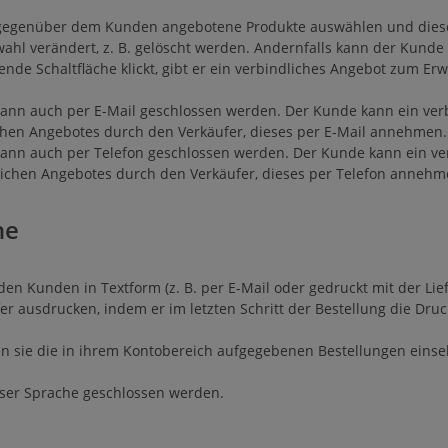
 gegenüber dem Kunden angebotene Produkte auswählen und dies
l verändert, z. B. gelöscht werden. Andernfalls kann der Kunde 
nde Schaltfläche klickt, gibt er ein verbindliches Angebot zum E
nn auch per E-Mail geschlossen werden. Der Kunde kann ein verb
ichen Angebotes durch den Verkäufer, dieses per E-Mail annehmen.
ann auch per Telefon geschlossen werden. Der Kunde kann ein ve
dlichen Angebotes durch den Verkäufer, dieses per Telefon annehm
he
n den Kunden in Textform (z. B. per E-Mail oder gedruckt mit der L
er ausdrucken, indem er im letzten Schritt der Bestellung die Dru
sie die in ihrem Kontobereich aufgegebenen Bestellungen einsehe
ieser Sprache geschlossen werden.