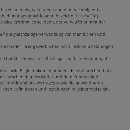
 bezeichnet als „Verkäufer") und dem nachfolgend als
sbedingungen (nachfolgend bezeichnet als "AGB").
slos erbringt, es sei denn, der Verkäufer stimmt der
auf die gleichzeitige Verwendung von männlichen und
egend weder ihrer gewerblichen noch ihrer selbstständigen
 die bei Abschluss eines Rechtsgeschäfts in Ausübung ihrer
ehör sowie Begleitdokumentationen, die entsprechend der
ges zwischen dem Verkäufer und dem Kunden sind.
iche Einordnung des Vertrages sowie die anwendbaren
lichen Definitionen und Regelungen in keiner Weise ein.