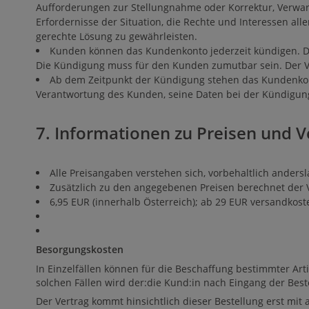
Aufforderungen zur Stellungnahme oder Korrektur, Verwar
Erfordernisse der Situation, die Rechte und Interessen all
gerechte Lösung zu gewährleisten.
Kunden können das Kundenkonto jederzeit kündigen. Der
Die Kündigung muss für den Kunden zumutbar sein. Der V
Ab dem Zeitpunkt der Kündigung stehen das Kundenkon
Verantwortung des Kunden, seine Daten bei der Kündigun
7. Informationen zu Preisen und 
Alle Preisangaben verstehen sich, vorbehaltlich anders
Zusätzlich zu den angegebenen Preisen berechnet der V
6,95 EUR (innerhalb Österreich); ab 29 EUR versandkoste
Besorgungskosten
In Einzelfällen können für die Beschaffung bestimmter Art
solchen Fällen wird der:die Kund:in nach Eingang der Bes
Der Vertrag kommt hinsichtlich dieser Bestellung erst mi