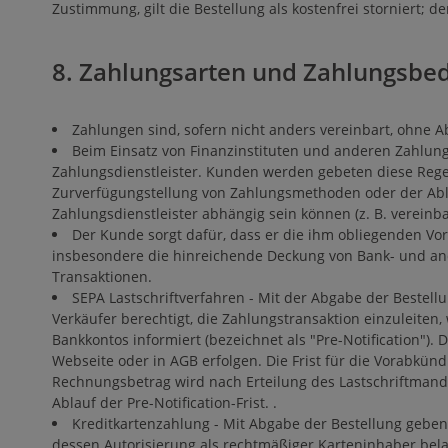
Zustimmung, gilt die Bestellung als kostenfrei storniert; 
8. Zahlungsarten und Zahlungsbe
Zahlungen sind, sofern nicht anders vereinbart, ohne A
Beim Einsatz von Finanzinstituten und anderen Zahlung
Zahlungsdienstleister. Kunden werden gebeten diese Reg
Zurverfügungstellung von Zahlungsmethoden oder der Ab
Zahlungsdienstleister abhängig sein können (z. B. vereinba
Der Kunde sorgt dafür, dass er die ihm obliegenden Vor
insbesondere die hinreichende Deckung von Bank- und and
Transaktionen.
SEPA Lastschriftverfahren - Mit der Abgabe der Bestell
Verkäufer berechtigt, die Zahlungstransaktion einzuleite
Bankkontos informiert (bezeichnet als "Pre-Notification").
Webseite oder in AGB erfolgen. Die Frist für die Vorabkünd
Rechnungsbetrag wird nach Erteilung des Lastschriftmandats
Ablauf der Pre-Notification-Frist. .
Kreditkartenzahlung - Mit Abgabe der Bestellung geben
dessen Autorisierung als rechtmäßiger Karteninhaber bela