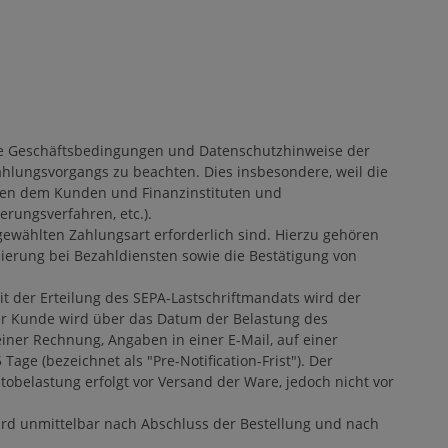
 die Geschäftsbedingungen und Datenschutzhinweise der
lungsvorgangs zu beachten. Dies insbesondere, weil die
hen dem Kunden und Finanzinstituten und
erungsverfahren, etc.).
 gewählten Zahlungsart erforderlich sind. Hierzu gehören
ierung bei Bezahldiensten sowie die Bestätigung von
it der Erteilung des SEPA-Lastschriftmandats wird der
Der Kunde wird über das Datum der Belastung des
 einer Rechnung, Angaben in einer E-Mail, auf einer
ge (bezeichnet als "Pre-Notification-Frist"). Der
ntobelastung erfolgt vor Versand der Ware, jedoch nicht vor
ird unmittelbar nach Abschluss der Bestellung und nach