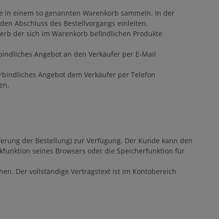
e in einem so genannten Warenkorb sammeln. In der
den Abschluss des Bestellvorgangs einleiten.
rwerb der sich im Warenkorb befindlichen Produkte
indliches Angebot an den Verkäufer per E-Mail
rbindliches Angebot dem Verkäufer per Telefon
en.
ieferung der Bestellung) zur Verfügung. Der Kunde kann den
ckfunktion seines Browsers oder die Speicherfunktion für
n. Der vollständige Vertragstext ist im Kontobereich