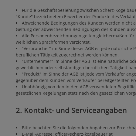
Für die Geschäftsbeziehung zwischen Scherz-Kogelbauer
"Kunde" bezeichnetem Erwerber der Produkte des Verkäufe
Abweichende Bedingungen des Kunden werden nicht aner
Geltung der abweichenden Bedingungen des Kunden ausdr
Alle Personenbezeichnungen gelten gleichermaßen für 
weiblichen Sprachformen verzichtet.
"Verbraucher" im Sinne dieser AGB ist jede natürliche 
beruflichen Tätigkeit zugerechnet werden können.
"Unternehmer" im Sinne der AGB ist eine natürliche ode
gewerblichen oder selbständigen beruflichen Tätigkeit han
"Produkt" im Sinne der AGB ist jede vom Verkäufer ang
gegenüber dem Kunden vom Verkäufer bereitgestellten Pr
Unabhängig von den in den AGB verwendeten Begrifflich
gesetzlichen Regelungen stets nach den gesetzlichen Vorg
2. Kontakt- und Serviceangaben
Bitte beachten Sie die folgenden Angaben zur Erreichb
E-Mail-Adresse: office@scherz-kogelbauer.at