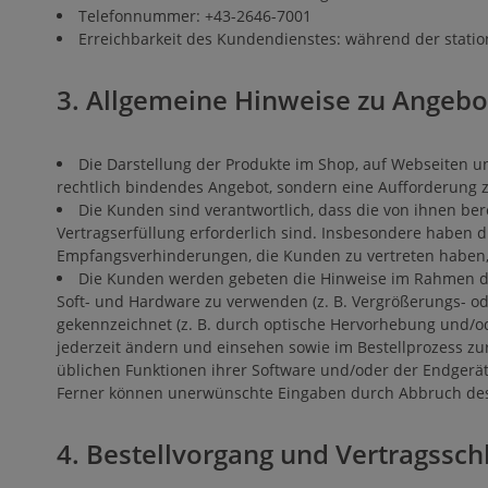
Telefonnummer: +43-2646-7001
Erreichbarkeit des Kundendienstes: während der stati
3. Allgemeine Hinweise zu Angebo
Die Darstellung der Produkte im Shop, auf Webseiten un
rechtlich bindendes Angebot, sondern eine Aufforderung 
Die Kunden sind verantwortlich, dass die von ihnen be
Vertragserfüllung erforderlich sind. Insbesondere haben d
Empfangsverhinderungen, die Kunden zu vertreten haben, 
Die Kunden werden gebeten die Hinweise im Rahmen des
Soft- und Hardware zu verwenden (z. B. Vergrößerungs- o
gekennzeichnet (z. B. durch optische Hervorhebung und/o
jederzeit ändern und einsehen sowie im Bestellprozess z
üblichen Funktionen ihrer Software und/oder der Endgerät
Ferner können unerwünschte Eingaben durch Abbruch des 
4. Bestellvorgang und Vertragssch