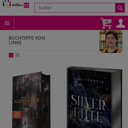
0
BUCHTIPPS VON
LINKE
1
2