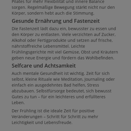
Pilates für mehr Flexibilität und innere Balance
sorgen. Regelmäßige Bewegung stärkt nicht nur den
Körper, sondern hebt auch die Stimmung.
Gesunde Ernährung und Fastenzeit
Die Fastenzeit lädt dazu ein, bewusster zu essen und
den Körper zu entlasten. Viele verzichten auf Zucker,
Alkohol oder Fertigprodukte und setzen auf frische,
nährstoffreiche Lebensmittel. Leichte
Frühlingsgerichte mit viel Gemüse, Obst und Kräutern
geben neue Energie und fördern das Wohlbefinden.
Selfcare und Achtsamkeit
Auch mentale Gesundheit ist wichtig. Zeit für sich
selbst, kleine Rituale wie Meditation, Journaling oder
einfach ein ausgedehntes Bad helfen, Stress
abzubauen. Selbstfürsorge bedeutet, sich bewusst
Gutes zu tun – für ein leichteres und erfüllteres
Leben.
Der Frühling ist die ideale Zeit für positive
Veränderungen – Schritt für Schritt zu mehr
Leichtigkeit und Lebensfreude.