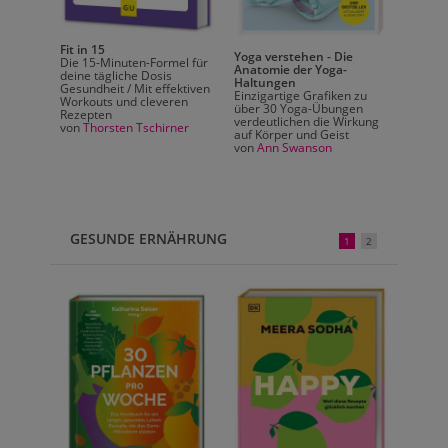
Fit in 15
Yoga verstehen - Die
Die 15-Minuten-Formel für
Anatomie der Yoga-
deine tägliche Dosis
Haltungen
Gesundheit / Mit effektiven
Einzigartige Grafiken zu
Workouts und cleveren
über 30 Yoga-Übungen
Rezepten
verdeutlichen die Wirkung
von
Thorsten Tschirner
auf Körper und Geist
von
Ann Swanson
GESUNDE ERNÄHRUNG
1
2