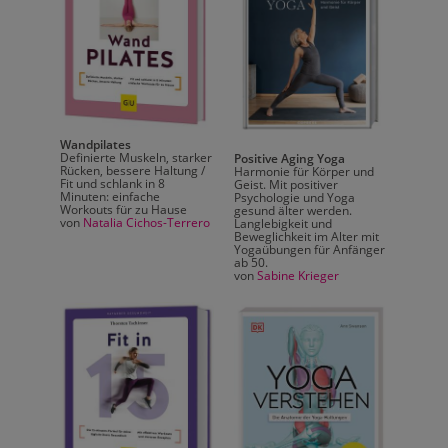
Wandpilates
Definierte Muskeln, starker
Positive Aging Yoga
Rücken, bessere Haltung /
Harmonie für Körper und
Fit und schlank in 8
Geist. Mit positiver
nioren.
Minuten: einfache
Psychologie und Yoga
Workouts für zu Hause
gesund älter werden.
von
Natalia Cichos-Terrero
Langlebigkeit und
tness.
Beweglichkeit im Alter mit
orkouts
Yogaübungen für Anfänger
ab 50.
von
Sabine Krieger