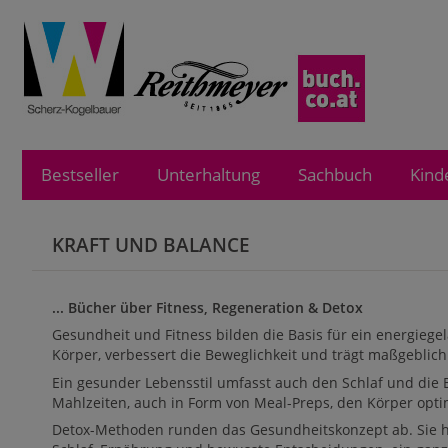
Bestseller
Unterhaltung
Sachbuch
Kind
KRAFT UND BALANCE
... Bücher über Fitness, Regeneration & Detox
Gesundheit und Fitness bilden die Basis für ein energiege
Körper, verbessert die Beweglichkeit und trägt maßgebli
Ein gesunder Lebensstil umfasst auch den Schlaf und die
Mahlzeiten, auch in Form von Meal-Preps, den Körper opti
Detox-Methoden runden das Gesundheitskonzept ab. Sie h