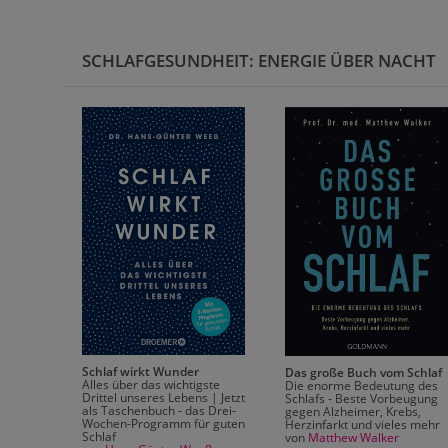
SCHLAFGESUNDHEIT: ENERGIE ÜBER NACHT
f
hält
esünder
Schlaf wirkt Wunder
Das große Buch vom Schlaf
Alles über das wichtigste
Die enorme Bedeutung des
Drittel unseres Lebens | Jetzt
Schlafs - Beste Vorbeugung
als Taschenbuch - das Drei-
gegen Alzheimer, Krebs,
Wochen-Programm für guten
Herzinfarkt und vieles mehr
Schlaf
von
Matthew Walker