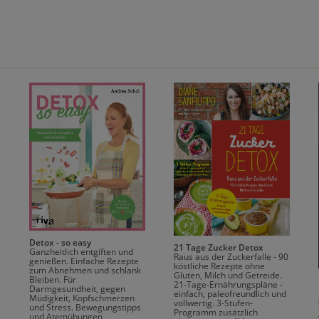
Detox - so easy
21 Tage Zucker Detox
Ganzheitlich entgiften und
Raus aus der Zuckerfalle - 90
genießen. Einfache Rezepte
köstliche Rezepte ohne
zum Abnehmen und schlank
Gluten, Milch und Getreide.
Bleiben. Für
21-Tage-Ernährungspläne -
Darmgesundheit, gegen
einfach, paleofreundlich und
Müdigkeit, Kopfschmerzen
vollwertig. 3-Stufen-
und Stress. Bewegungstipps
Programm zusätzlich
und Atemübungen