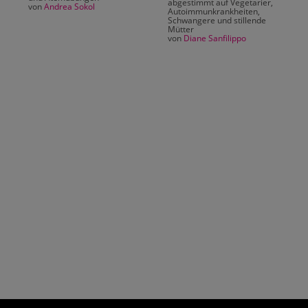
abgestimmt auf Vegetarier,
von
Andrea Sokol
Autoimmunkrankheiten,
Schwangere und stillende
Mütter
von
Diane Sanfilippo