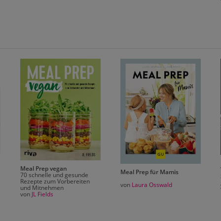
Meal Prep vegan
Meal Prep für Mamis
70 schnelle und gesunde
Rezepte zum Vorbereiten
von
Laura Osswald
und Mitnehmen
von
JL Fields