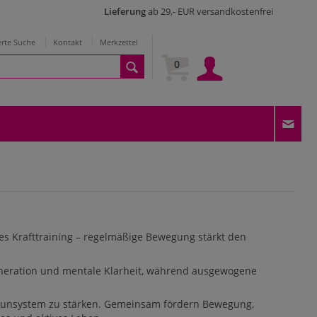
Lieferung
ab 29,- EUR versandkostenfrei
erte Suche
Kontakt
Merkzettel
0
tes Krafttraining – regelmäßige Bewegung stärkt den
generation und mentale Klarheit, während ausgewogene
mmunsystem zu stärken. Gemeinsam fördern Bewegung,