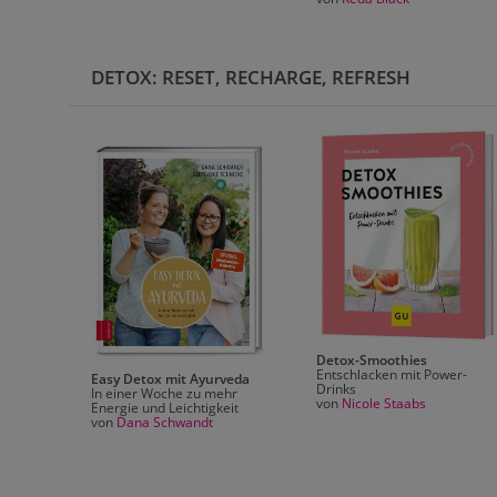
DETOX: RESET, RECHARGE, REFRESH
Detox-Smoothies
Entschlacken mit Power-
Easy Detox mit Ayurveda
Drinks
In einer Woche zu mehr
von
Nicole Staabs
Energie und Leichtigkeit
von
Dana Schwandt
tzung
0-Tage-
etox