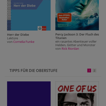
Percy Jackson 3: Der Fluch des
Herr der Diebe
Titanen
Lektüre
ein rasantes Abenteuer voller
von
Cornelia Funke
Helden, Götter und Monster
von
Rick Riordan
TIPPS FÜR DIE OBERSTUFE
1
2