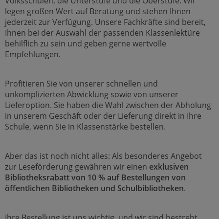
Volksschulen, die Unterstufe und die Oberstufe. Wir
legen großen Wert auf Beratung und stehen Ihnen
jederzeit zur Verfügung. Unsere Fachkräfte sind bereit,
Ihnen bei der Auswahl der passenden Klassenlektüre
behilflich zu sein und geben gerne wertvolle
Empfehlungen.
Profitieren Sie von unserer schnellen und
unkomplizierten Abwicklung sowie von unserer
Lieferoption. Sie haben die Wahl zwischen der Abholung
in unserem Geschäft oder der Lieferung direkt in Ihre
Schule, wenn Sie in Klassenstärke bestellen.
Aber das ist noch nicht alles: Als besonderes Angebot
zur Leseförderung gewähren wir einen
exklusiven
Bibliotheksrabatt von 10 % auf Bestellungen von
öffentlichen Bibliotheken und Schulbibliotheken
.
Ihre Bestellung ist uns wichtig, und wir sind bestrebt,