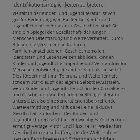
Identifikationsmöglichkeiten zu bieten.
Vielfalt in der Kinder- und Jugendliteratur ist von
großer Bedeutung, weil Bücher für Kinder und
Jugendliche oft mehr als nur Geschichten sind: Sie
sind ein Spiegel der Gesellschaft, der jungen
Menschen Orientierung und Werte vermittelt. Durch
Bücher, die verschiedene Kulturen,
Familienkonstellationen, Geschlechterrollen,
Identitäten und Lebensweisen abbilden, können
Kinder und Jugendliche Empathie und Verständnis für
Menschen entwickeln, die anders sind als sie selbst.
Dies fördert nicht nur Toleranz und Weltoffenheit,
sondern stärkt auch das eigene Selbstbewusstsein,
wenn Kinder und Jugendliche sich in den Charakteren
und Geschichten wiederfinden. Vielfältige Literatur
unterstützt also eine generationenübergreifende
Wertevermittlung und hilft dabei, eine inklusive
Gesellschaft zu fördern. Der Kinder- und
Jugendbuchpreis setzt hier ein wichtiges Zeichen und
und Illustrator
, weiterhin
ermutigt Verlage, Autor
Geschichten zu schaffen, die die Welt in ihrer
ganzen Bandbreite und Schönheit abbilden.