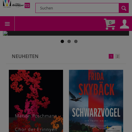
0
Onlineshop Scherz-Kogelbau
NEUHEITEN
1
2