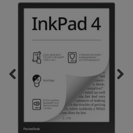
Previous
Next