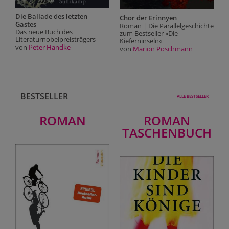
Die Ballade des letzten
Chor der Erinnyen
Gastes
Roman | Die Parallelgeschichte
Das neue Buch des
zum Bestseller »Die
Literaturnobelpreisträgers
Kieferninseln«
von
Peter Handke
von
Marion Poschmann
BESTSELLER
ALLE BESTSELLER
ROMAN
ROMAN
TASCHENBUCH