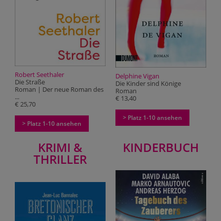
Robert Seethaler
Delphine Vigan
Die Straße
Die Kinder sind Könige
Roman | Der neue Roman des
Roman
...
€ 13,40
€ 25,70
> Platz 1-10 ansehen
> Platz 1-10 ansehen
KRIMI &
KINDERBUCH
THRILLER