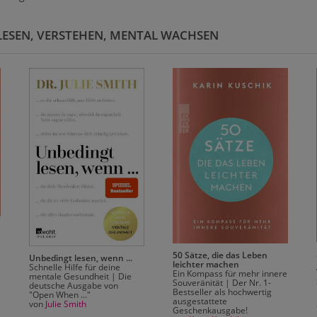
LESEN, VERSTEHEN, MENTAL WACHSEN
50 Sätze, die das Leben
Unbedingt lesen, wenn ...
leichter machen
Schnelle Hilfe für deine
Ein Kompass für mehr innere
mentale Gesundheit | Die
Souveränität | Der Nr. 1-
deutsche Ausgabe von
Bestseller als hochwertig
"Open When ..."
ausgestattete
von
Julie Smith
Geschenkausgabe!