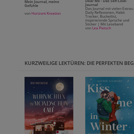
Dear Me - Das Self-Love-
Mein Journal, meine
Journal
Gefühle
Das Journal mit vielen Extras:
Daily Reflexionen, Habit
von
Horizont Kreation
Tracker, Bucketlist,
inspirierende Sprüche und
Sticker | Mit Leseband
von
Lea Pietsch
KURZWEILIGE LEKTÜREN: DIE PERFEKTEN BEG