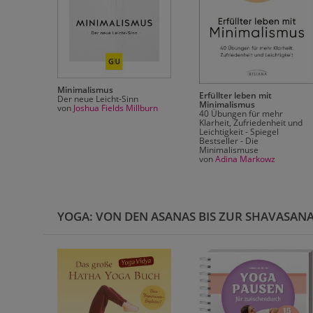
ismus
Minimalismus
Erfüllter leben mit
en
Der neue Leicht-Sinn
Minimalismus
von
Joshua Fields Millburn
40 Übungen für mehr
Klarheit, Zufriedenheit und
Leichtigkeit - Spiegel
Bestseller - Die
Minimalismuse
von
Adina Markowz
YOGA: VON DEN ASANAS BIS ZUR SHAVASAN