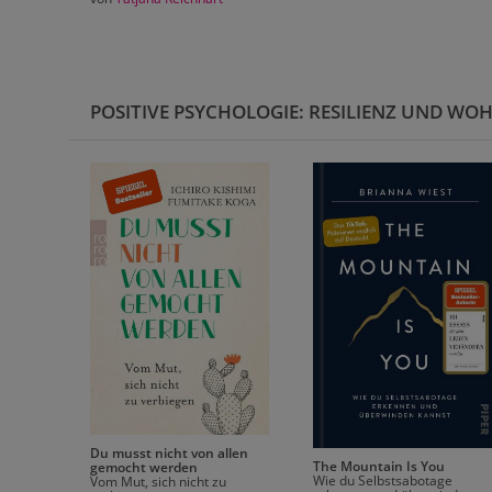
POSITIVE PSYCHOLOGIE: RESILIENZ UND WO
Du musst nicht von allen
The Mountain Is You
gemocht werden
Wie du Selbstsabotage
Vom Mut, sich nicht zu
he zu