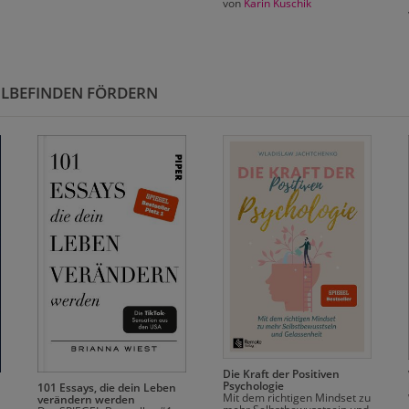
von
Karin Kuschik
HLBEFINDEN FÖRDERN
Die Kraft der Positiven
Psychologie
101 Essays, die dein Leben
Mit dem richtigen Mindset zu
verändern werden