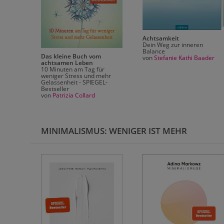
Achtsamkeit
Dein Weg zur inneren
Balance
Das kleine Buch vom
von
Stefanie Kathi Baader
achtsamen Leben
10 Minuten am Tag für
weniger Stress und mehr
ten
Gelassenheit - SPIEGEL-
Bestseller
von
Patrizia Collard
MINIMALISMUS: WENIGER IST MEHR