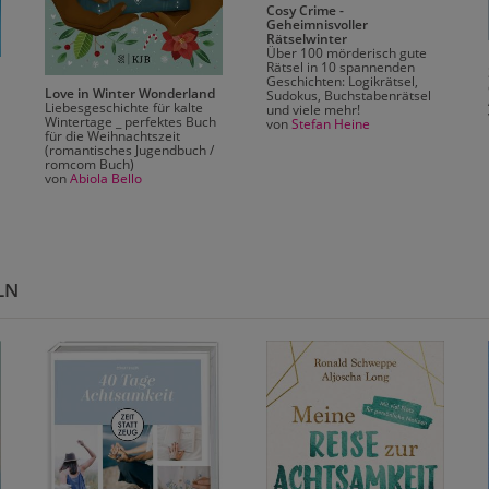
Cosy Crime -
Geheimnisvoller
Rätselwinter
Über 100 mörderisch gute
Rätsel in 10 spannenden
Geschichten: Logikrätsel,
Love in Winter Wonderland
Sudokus, Buchstabenrätsel
Liebesgeschichte für kalte
und viele mehr!
Wintertage _ perfektes Buch
von
Stefan Heine
für die Weihnachtszeit
(romantisches Jugendbuch /
romcom Buch)
von
Abiola Bello
LN