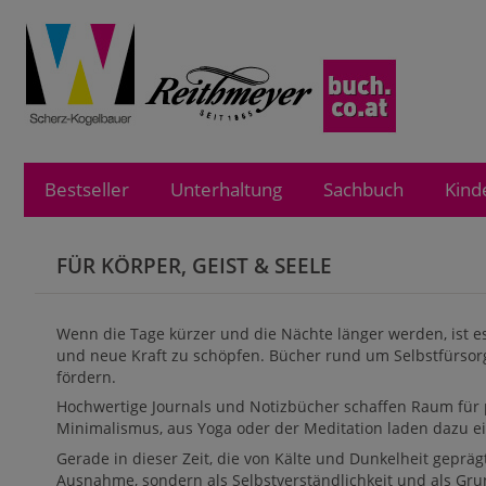
Bestseller
Unterhaltung
Sachbuch
Kind
FÜR KÖRPER, GEIST & SEELE
Wenn die Tage kürzer und die Nächte länger werden, ist es 
und neue Kraft zu schöpfen. Bücher rund um Selbstfürsor
fördern.
Hochwertige Journals und Notizbücher schaffen Raum für p
Minimalismus, aus Yoga oder der Meditation laden dazu e
Gerade in dieser Zeit, die von Kälte und Dunkelheit geprägt 
Ausnahme, sondern als Selbstverständlichkeit und als Gru