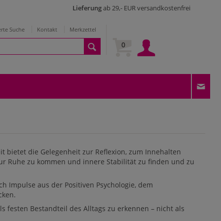
Lieferung
ab 29,- EUR versandkostenfrei
erte Suche
Kontakt
Merkzettel
0
it bietet die Gelegenheit zur Reflexion, zum Innehalten
ur Ruhe zu kommen und innere Stabilität zu finden und zu
ch Impulse aus der Positiven Psychologie, dem
ecken.
als festen Bestandteil des Alltags zu erkennen – nicht als