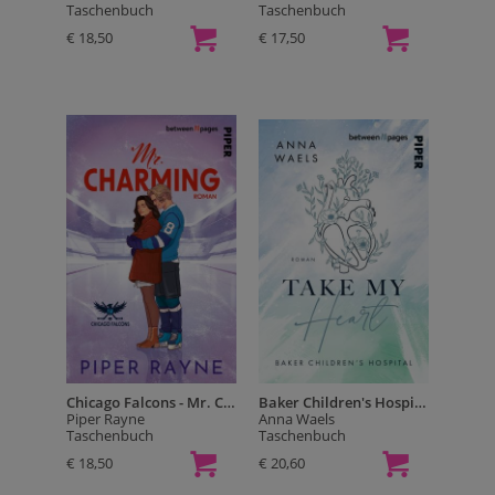
Taschenbuch
Taschenbuch
€ 18,50
€ 17,50
Chicago Falcons - Mr. Charming
Baker Children's Hospital - Take my Heart
Piper Rayne
Anna Waels
Taschenbuch
Taschenbuch
€ 18,50
€ 20,60