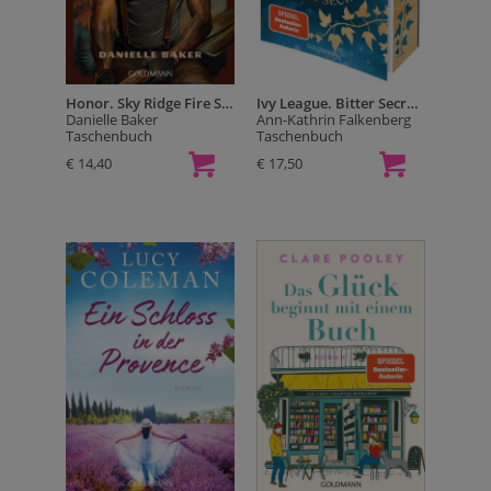
Honor. Sky Ridge Fire Station
Ivy League. Bitter Secrets
Danielle Baker
Ann-Kathrin Falkenberg
Taschenbuch
Taschenbuch
€ 14,40
€ 17,50