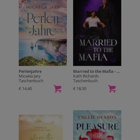
Perlenjahre
Married to the Mafia - Lethal Love
Micaela Jary
Kath Richards
Taschenbuch
Taschenbuch
€ 14,40
€ 18,50