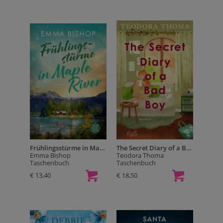
Frühlingsstürme in Maple River
The Secret Diary of a Bad Boy
Emma Bishop
Teodora Thoma
Taschenbuch
Taschenbuch
€ 13,40
€ 18,50