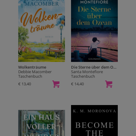
Wolkenträume
Die Sterne über dem Ozean
Debbie Macomber
Santa Montefiore
Taschenbuch
Taschenbuch
€ 13,40
€ 14,40