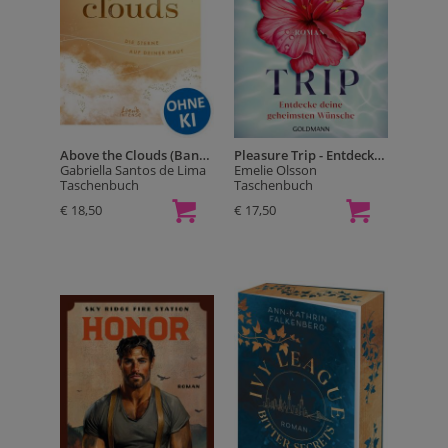
Above the Clouds (Band 3) - Die Sterne auf deiner Haut
Pleasure Trip - Entdecke deine geheimsten Wünsche
Gabriella Santos de Lima
Emelie Olsson
Taschenbuch
Taschenbuch
€ 18,50
€ 17,50