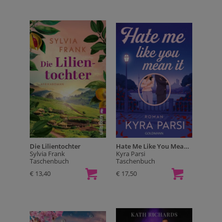
Die Lilientochter
Hate Me Like You Mean It
Sylvia Frank
Kyra Parsi
Taschenbuch
Taschenbuch
€ 13,40
€ 17,50