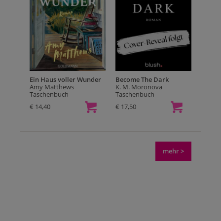
Ein Haus voller Wunder
Become The Dark
Amy Matthews
K. M. Moronova
Taschenbuch
Taschenbuch
€ 14,40
€ 17,50
mehr >