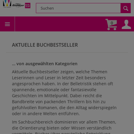
0
AKTUELLE BUCHBESTSELLER
… von ausgewählten Kategorien
Aktuelle Buchbestseller zeigen, welche Themen
Leserinnen und Leser in letzter Zeit besonders
angesprochen haben. In der Belletristik stehen oft
spannende, emotionale oder fantasievolle
Geschichten im Mittelpunkt. Dabei reicht die
Bandbreite von packenden Thrillern bis hin zu
gefühlvollen Romanen, die den Alltag widerspiegeln
oder in andere Welten entführen.
Im Sachbuchbereich dominieren vor allem Themen,
die Orientierung bieten oder Wissen verständlich
vermitteln. Bücher über persönliche Entwicklung,