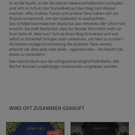
Es ist die Nacht, in der die kleinen Meeresschildkröten schlüpfen
und sich im Schutz der Dunkelheit auf den Weg zum Wasser
machen. Affe, Krabbe, Tukan und andere Tiere haben sich am
Strand versammelt, um das Spektakel zu beobachten.
Das Schildkrötenmädchen Marla hat das rettende Ufer schon fast
erreicht. Da stellt Marla fest, dass ihr Bruder Mini nicht mehr an
ihrer Seite ist. Was nun? Soll sie ihren Weg fortsetzen und sich
selbst in Sicherheit bringen oder umkehren, um Mini zu suchen?
Als Marlas mutige Entscheidung die anderen Tiere vereint,
erkennt sie, dass jede oder jeder – egal wie klein – die Macht hat,
etwas zu verändern.
Das neunte Buch aus der erfolgreichen Bright/Field-Reihe. Alle
Bücher können unabhängig voneinander vorgelesen werden.
WIRD OFT ZUSAMMEN GEKAUFT