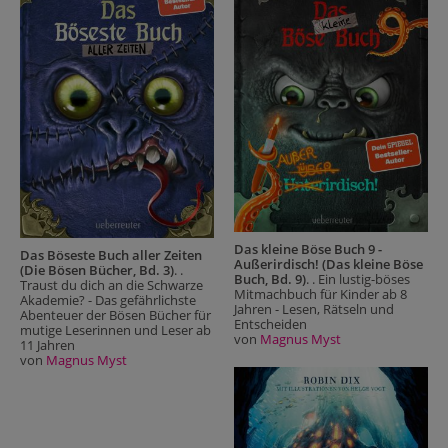
Das kleine Böse Buch 9 -
Das Böseste Buch aller Zeiten
Außerirdisch! (Das kleine Böse
(Die Bösen Bücher, Bd. 3)
. .
Buch, Bd. 9)
. . Ein lustig-böses
Traust du dich an die Schwarze
Mitmachbuch für Kinder ab 8
Akademie? - Das gefährlichste
Jahren - Lesen, Rätseln und
Abenteuer der Bösen Bücher für
Entscheiden
mutige Leserinnen und Leser ab
von
Magnus Myst
11 Jahren
von
Magnus Myst