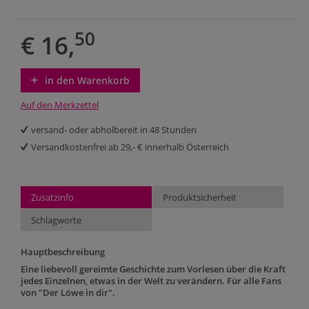
50
€ 16,
in den Warenkorb
Auf den Merkzettel
versand- oder abholbereit in 48 Stunden
Versandkostenfrei ab 29,- € innerhalb Österreich
Zusatzinfo
Produktsicherheit
Schlagworte
Hauptbeschreibung
Eine liebevoll gereimte Geschichte zum Vorlesen über die Kraft
jedes Einzelnen, etwas in der Welt zu verändern. Für alle Fans
von "Der Löwe in dir".