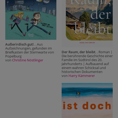
Außerirdisch gut!
. . Aus
Aufzeichnungen, gefunden im
Der Raum, der bleibt
. . Roman |
Briefkasten der Sternwarte von
Die berührende Geschichte einer
Popelburg
Familie im Südtirol des 20.
von
Christine Nöstlinger
Jahrhunderts | Aufbauend auf
einem wahren Schicksal und
historischen Dokumenten
von
Harry Kämmerer