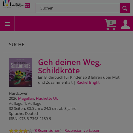
0
SUCHE
Geh deinen Weg,
Schildkröte
Ein Bilderbuch für Kinder ab 3 Jahren über Mut
und Zusammenhalt |
Rachel Bright
Hardcover
2026
Magellan
;
Hachette Uk
Auflage: 1. Auflage
32 Seiten; 30.5 cm x 24.5 cm; ab 3 Jahre
Sprache: Deutsch
ISBN: 978-3-7348-2189-9
(
3 Rezensionen
) -
Rezension verfassen