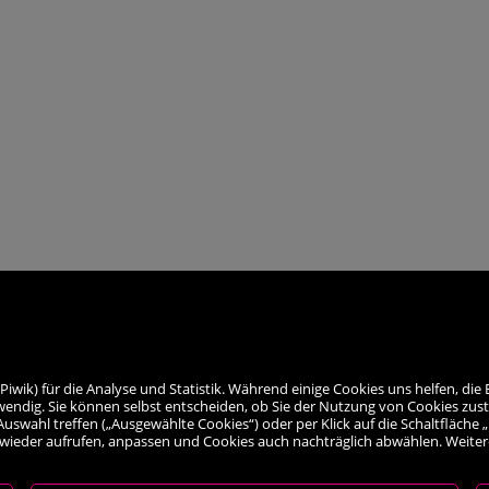
ik) für die Analyse und Statistik. Während einige Cookies uns helfen, die 
wendig. Sie können selbst entscheiden, ob Sie der Nutzung von Cookies zus
le Auswahl treffen („Ausgewählte Cookies“) oder per Klick auf die Schaltfläc
 wieder aufrufen, anpassen und Cookies auch nachträglich abwählen. Weiter