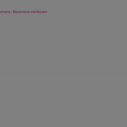
ionen
) -
Rezension verfassen