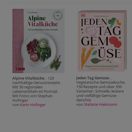
Jeden Tag Gemüse
. .
Alpine Vitalküche
. . 120
Vegetarische Gemüseküche.
nachhaltige Genussrezepte.
150 Rezepte und über 350
Mit 50 regionalen
Varianten. Schnelle, leckere
Lebensmitteln im Portrait.
und vielfältige Gemüse-
Mit Fotos von Stephan
Gerichte
Hofinger
von
Stefanie Hiekmann
von
Karin Hofinger