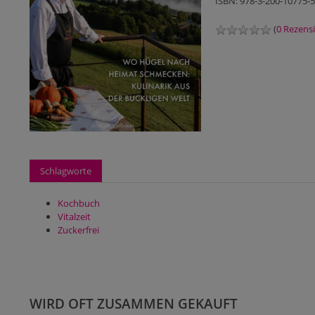
ISBN: 978-3-200-10775-5
(
0 Rezens
Schlagworte
Kochbuch
Vitalzeit
Zuckerfrei
WIRD OFT ZUSAMMEN GEKAUFT