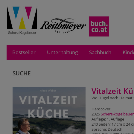
Bestseller
Unterhaltung
Sachbuch
Kind
SUCHE
Vitalzeit K
Wo Hügel nach Heimat s
Hardcover
2025
Scherz-kogelbaue
Auflage: 1. Auflage
240 Seiten; 17 cm x 24 
Sprache: Deutsch