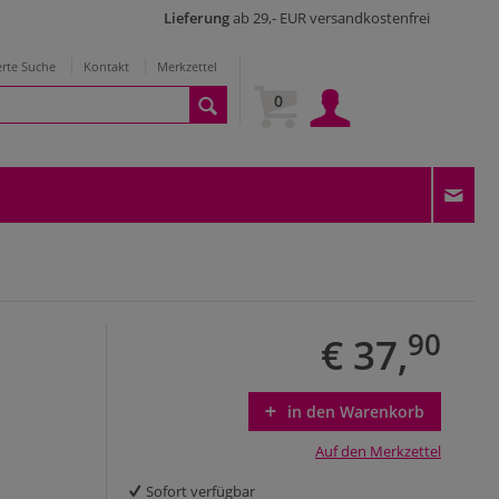
Lieferung
ab 29,- EUR versandkostenfrei
erte Suche
Kontakt
Merkzettel
0
90
€ 37,
in den Warenkorb
Auf den Merkzettel
Sofort verfügbar