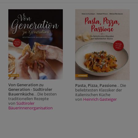
Von Generation zu
Pasta, Pizza, Passione
. . Die
Generation - Südtiroler
beliebtesten Klassiker der
Bauernküche
. . Die besten
italienischen Küche
traditionellen Rezepte
von
Heinrich Gasteiger
von
Südtiroler
Bäuerinnenorganisation