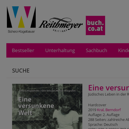
Bestseller
Unterhaltung
Sachbuch
Kind
SUCHE
Eine versu
Jüdisches Leben in der 
Hardcover
2019
Kral, Berndorf
Auflage: 2. Auflage
288 Seiten; zahlreiche
Sprache: Deutsch