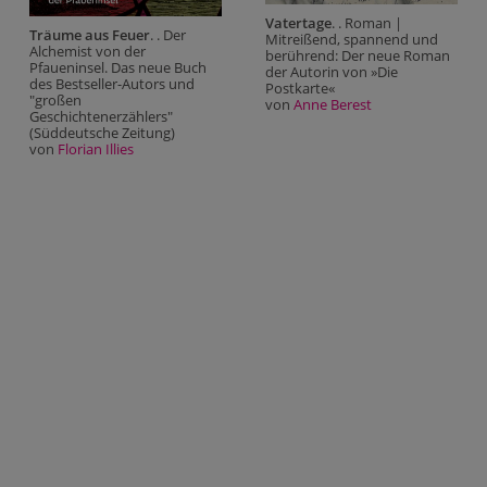
Vatertage
. . Roman |
Träume aus Feuer
. . Der
Mitreißend, spannend und
Alchemist von der
berührend: Der neue Roman
Pfaueninsel. Das neue Buch
der Autorin von »Die
des Bestseller-Autors und
Postkarte«
"großen
von
Anne Berest
Geschichtenerzählers"
(Süddeutsche Zeitung)
von
Florian Illies