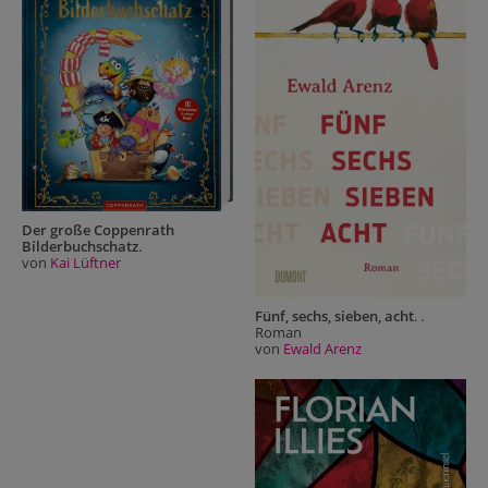
Der große Coppenrath
Bilderbuchschatz
.
von
Kai Lüftner
Fünf, sechs, sieben, acht
. .
Roman
von
Ewald Arenz