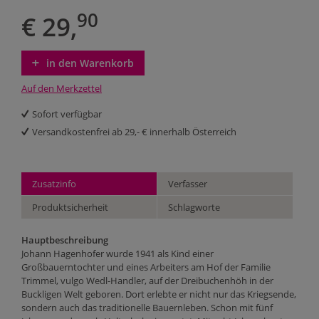
90
€ 29,
in den Warenkorb
Auf den Merkzettel
Sofort verfügbar
Versandkostenfrei ab 29,- € innerhalb Österreich
Zusatzinfo
Verfasser
Produktsicherheit
Schlagworte
Hauptbeschreibung
Johann Hagenhofer wurde 1941 als Kind einer
Großbauerntochter und eines Arbeiters am Hof der Familie
Trimmel, vulgo Wedl-Handler, auf der Dreibuchenhöh in der
Buckligen Welt geboren. Dort erlebte er nicht nur das Kriegsende,
sondern auch das traditionelle Bauernleben. Schon mit fünf