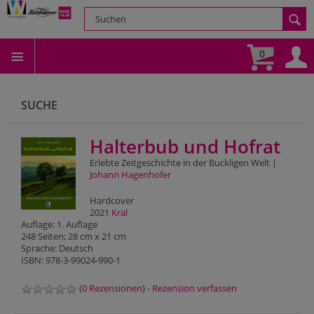
0
SUCHE
Halterbub und Hofrat
Erlebte Zeitgeschichte in der Buckligen Welt |
Johann Hagenhofer
Hardcover
2021
Kral
Auflage: 1. Auflage
248 Seiten; 28 cm x 21 cm
Sprache: Deutsch
ISBN: 978-3-99024-990-1
(
0 Rezensionen
) -
Rezension verfassen