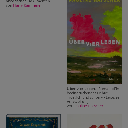
historischen Dokumenten
von
Harry Kämmerer
Über vier Leben
. . Roman. »Ein
beeindruckendes Debüt.
Tröstlich und schön.« - Leipziger
Volkszeitung
von
Pauline Hatscher